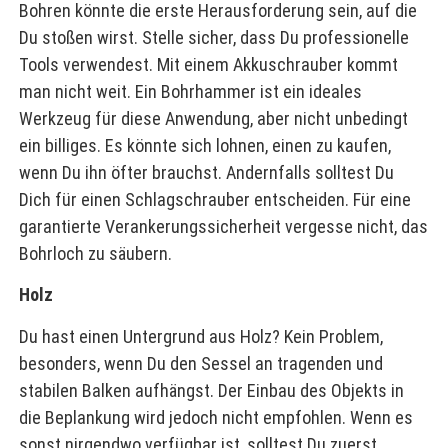
Bohren könnte die erste Herausforderung sein, auf die
Du stoßen wirst. Stelle sicher, dass Du professionelle
Tools verwendest. Mit einem Akkuschrauber kommt
man nicht weit. Ein Bohrhammer ist ein ideales
Werkzeug für diese Anwendung, aber nicht unbedingt
ein billiges. Es könnte sich lohnen, einen zu kaufen,
wenn Du ihn öfter brauchst. Andernfalls solltest Du
Dich für einen Schlagschrauber entscheiden. Für eine
garantierte Verankerungssicherheit vergesse nicht, das
Bohrloch zu säubern.
Holz
Du hast einen Untergrund aus Holz? Kein Problem,
besonders, wenn Du den Sessel an tragenden und
stabilen Balken aufhängst. Der Einbau des Objekts in
die Beplankung wird jedoch nicht empfohlen. Wenn es
sonst nirgendwo verfügbar ist, solltest Du zuerst