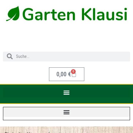
0
0,00
€