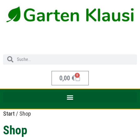
0
0,00
€
Start
/ Shop
Shop