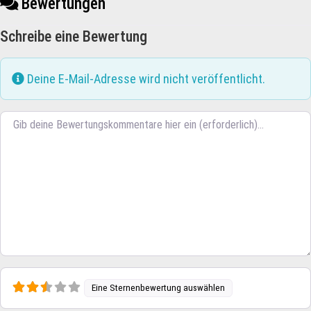
Bewertungen
Schreibe eine Bewertung
Deine E-Mail-Adresse wird nicht veröffentlicht.
Rezensionstext
Eine Sternenbewertung auswählen