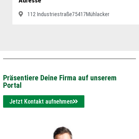
Adresse
112 Industriestraße
75417
Mühlacker
Präsentiere Deine Firma auf unserem
Portal
Jetzt Kontakt aufnehmen