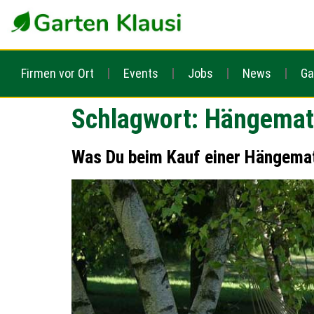
Firmen vor Ort
Events
Jobs
News
Ga
Schlagwort:
Hängematt
Was Du beim Kauf einer Hängemat