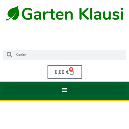
0
0,00
€